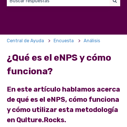
No hay sugerencias porque el campo de búsqueda e
Central de Ayuda
Encuesta
Análisis
¿Qué es el eNPS y cómo
funciona?
En este artículo hablamos acerca
de qué es el eNPS, cómo funciona
y cómo utilizar esta metodología
en Qulture.Rocks.