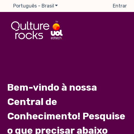
Português - Brasil
Mostrar submenu para traduções
Entrar
Bem-vindo à nossa
Central de
Conhecimento! Pesquise
o que precisar abaixo