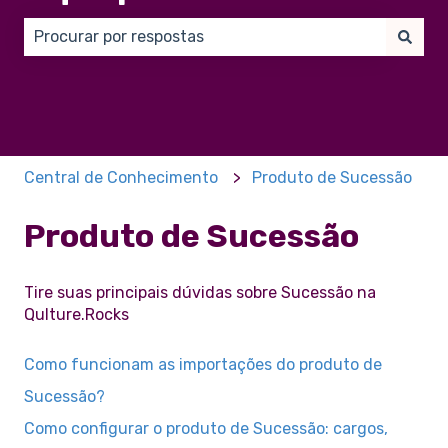
Não há sugestões porque o campo de pesquisa está
Central de Conhecimento
Produto de Sucessão
Produto de Sucessão
Tire suas principais dúvidas sobre Sucessão na
Qulture.Rocks
Como funcionam as importações do produto de
Sucessão?
Como configurar o produto de Sucessão: cargos,