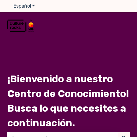
Español
Traducciones de Mostrar submenú de
¡Bienvenido a nuestro
Centro de Conocimiento!
Busca lo que necesites a
continuación.