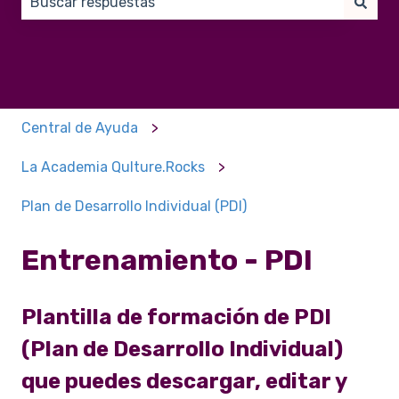
No hay sugerencias porque el campo de búsqueda e
Central de Ayuda
La Academia Qulture.Rocks
Plan de Desarrollo Individual (PDI)
Entrenamiento - PDI
Plantilla de formación de PDI
(Plan de Desarrollo Individual)
que puedes descargar, editar y