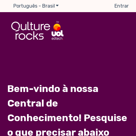
Português - Brasil
Mostrar submenu para traduções
Entrar
Bem-vindo à nossa
Central de
Conhecimento! Pesquise
o que precisar abaixo