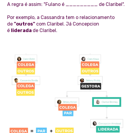
A regra é assim: "Fulano é _________ de Claribel".
Por exemplo, a Cassandra tem o relacionamento
de
"outros"
com Claribel. Já Concepcion
é
liderada
de Claribel.