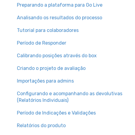
Preparando a plataforma para Go Live
Plano de Desenvolvimento Individual (PDI)
Analisando os resultados do processo
Sucessão e Xadrez de Gente
Tutorial para colaboradores
Org. Design
Período de Responder
Compensation
Calibrando posições através do box
Criando o projeto de avaliação
Importações para admins
Configurando e acompanhando as devolutivas
(Relatórios Individuais)
Período de Indicações e Validações
Relatórios do produto