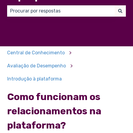
Não há sugestões porque o campo de pesquisa está
Central de Conhecimento
Avaliação de Desempenho
Introdução à plataforma
Como funcionam os
relacionamentos na
plataforma?