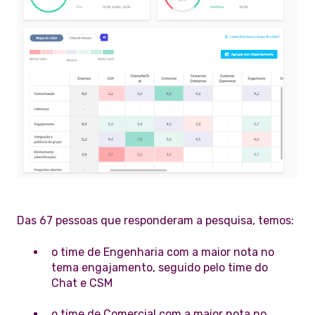
Das 67 pessoas que responderam a pesquisa, temos:
o time de Engenharia com a maior nota no
tema engajamento, seguido pelo time do
Chat e CSM
o time de Comercial com a maior nota no