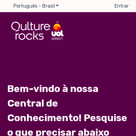
Português - Brasil
Mostrar submenu para traduções
Entrar
Bem-vindo à nossa
Central de
Conhecimento! Pesquise
o que precisar abaixo