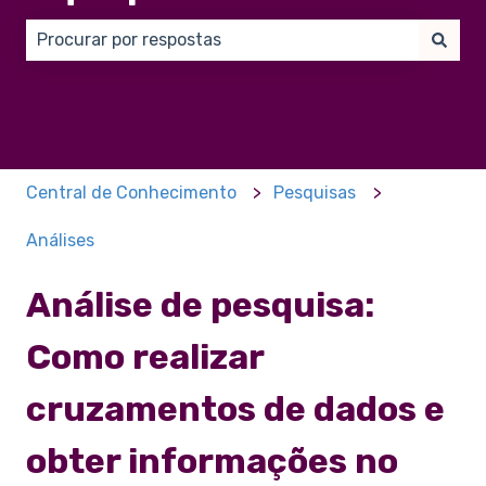
Não há sugestões porque o campo de pesquisa está
Central de Conhecimento
Pesquisas
Análises
Análise de pesquisa:
Como realizar
cruzamentos de dados e
obter informações no