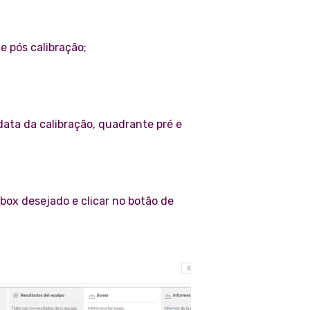
e pós calibração;
data da calibração, quadrante pré e
 box desejado e clicar no botão de