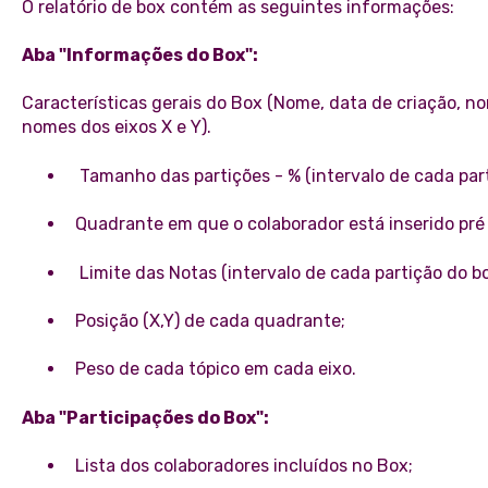
O relatório de box contém as seguintes informações:
Aba "Informações do Box":
Características gerais do Box (Nome, data de criação, no
nomes dos eixos X e Y).
Tamanho das partições - % (intervalo de cada part
Quadrante em que o colaborador está inserido pré 
Limite das Notas (intervalo de cada partição do b
Posição (X,Y) de cada quadrante;
Peso de cada tópico em cada eixo.
Aba "Participações do Box":
Lista dos colaboradores incluídos no Box;