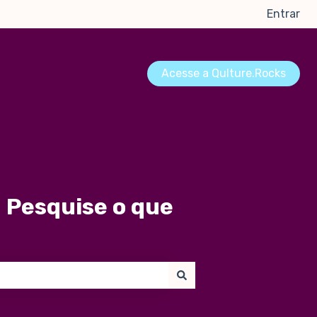
Entrar
Acesse a Qulture.Rocks
 Pesquise o que