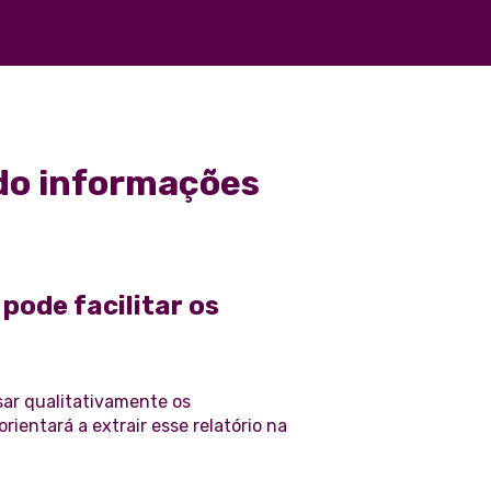
do informações
pode facilitar os
sar qualitativamente os
rientará a extrair esse relatório na