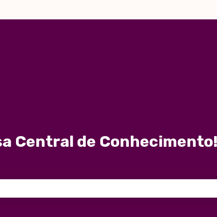
a Central de Conhecimento!
 de pesquisa está em branco.