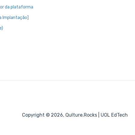
dor da plataforma
 a Implantação]
e)
Copyright © 2026, Qulture.Rocks | UOL EdTech