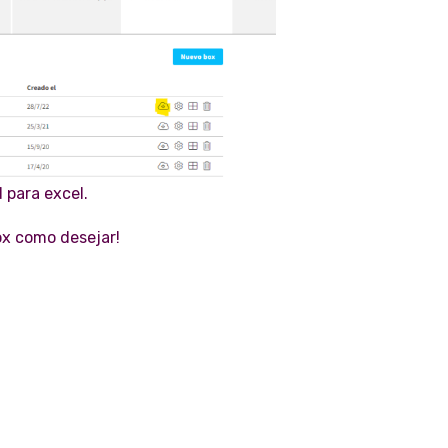
 para excel.
ox como desejar!