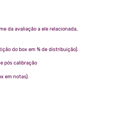
me da avaliação a ele relacionada,
ição do box em % de distribuição).
e pós calibração
ox em notas).