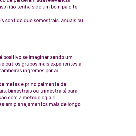
isco de perderem sua relevância
so não tenha sido um bom palpite.
s sentido que semestrais, anuais ou
 positivo se imaginar sendo um
que outros grupos mais experientes a
ambeiras íngremes por aí.
de metas e principalmente de
s, bimestrais ou trimestrais) para
ação com a metodologia e
a em planejamentos mais de longo