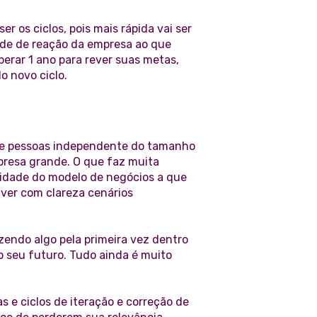
 os ciclos, pois mais rápida vai ser
idade de reação da empresa ao que
rar 1 ano para rever suas metas,
o novo ciclo.
de pessoas independente do tamanho
presa grande. O que faz muita
idade do modelo de negócios a que
 ver com clareza cenários
endo algo pela primeira vez dentro
o seu futuro. Tudo ainda é muito
 e ciclos de iteração e correção de