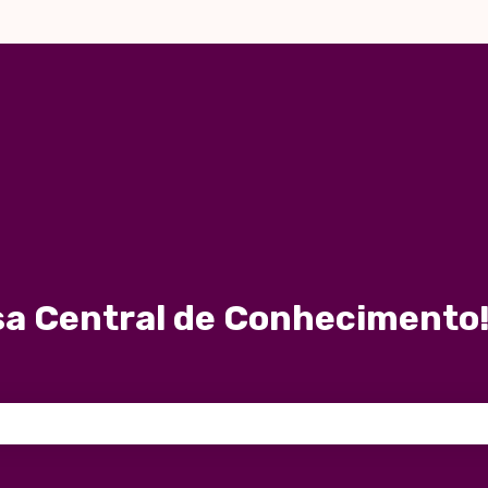
a Central de Conhecimento!
 de pesquisa está em branco.