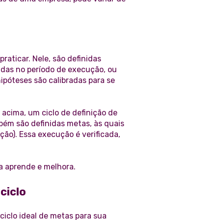
aticar. Nele, são definidas
adas no período de execução, ou
ipóteses são calibradas para se
 acima, um ciclo de definição de
ém são definidas metas, às quais
ção). Essa execução é verificada,
a aprende e melhora.
ciclo
ciclo ideal de metas para sua