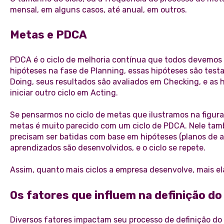
mensal, em alguns casos, até anual, em outros.
Metas e PDCA
PDCA é o ciclo de melhoria contínua que todos devemos pr
hipóteses na fase de Planning, essas hipóteses são test
Doing, seus resultados são avaliados em Checking, e as h
iniciar outro ciclo em Acting.
Se pensarmos no ciclo de metas que ilustramos na figura
metas é muito parecido com um ciclo de PDCA. Nele tamb
precisam ser batidas com base em hipóteses (planos de a
aprendizados são desenvolvidos, e o ciclo se repete.
Assim, quanto mais ciclos a empresa desenvolve, mais el
Os fatores que influem na definição do 
Diversos fatores impactam seu processo de definição do 