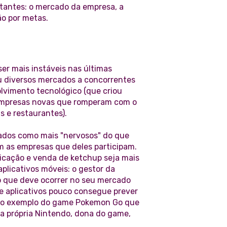
rtantes: o mercado da empresa, a
ão por metas.
er mais instáveis nas últimas
iu diversos mercados a concorrentes
lvimento tecnológico (que criou
 empresas novas que romperam com o
s e restaurantes).
ados como mais "nervosos" do que
m as empresas que deles participam.
icação e venda de ketchup seja mais
plicativos móveis: o gestor da
o que deve ocorrer no seu mercado
e aplicativos pouco consegue prever
a o exemplo do game Pokemon Go que
 a própria Nintendo, dona do game,