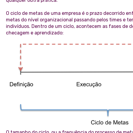
qualquer outra prática.
O ciclo de metas de uma empresa é o prazo decorrido ent
metas do nível organizacional passando pelos times e t
indivíduos. Dentro de um ciclo, acontecem as fases de def
checagem e aprendizado:
O tamanho do ciclo, ou a frequência do processo de met