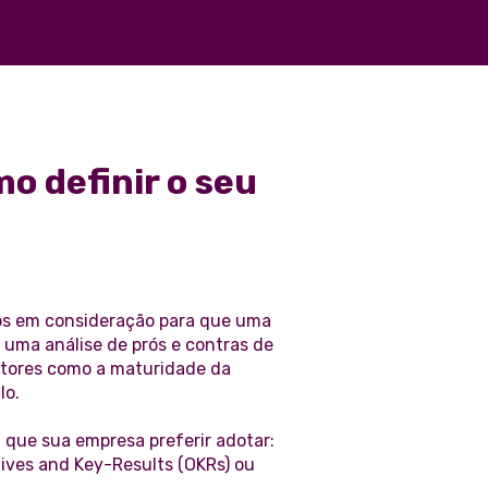
o definir o seu
dos em consideração para que uma
 uma análise de prós e contras de
 fatores como a maturidade da
lo.
que sua empresa preferir adotar:
tives and Key-Results (OKRs) ou