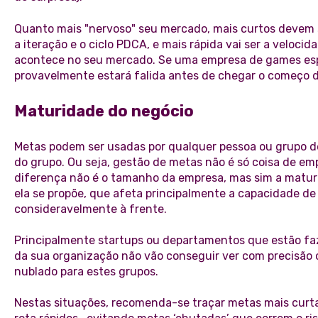
Quanto mais "nervoso" seu mercado, mais curtos devem ser
a iteração e o ciclo PDCA, e mais rápida vai ser a veloc
acontece no seu mercado. Se uma empresa de games espe
provavelmente estará falida antes de chegar o começo d
Maturidade do negócio
Metas podem ser usadas por qualquer pessoa ou grupo 
do grupo. Ou seja, gestão de metas não é só coisa de em
diferença não é o tamanho da empresa, mas sim a matur
ela se propõe, que afeta principalmente a capacidade de
consideravelmente à frente.
Principalmente startups ou departamentos que estão faz
da sua organização não vão conseguir ver com precisão 
nublado para estes grupos.
Nestas situações, recomenda-se traçar metas mais curtas