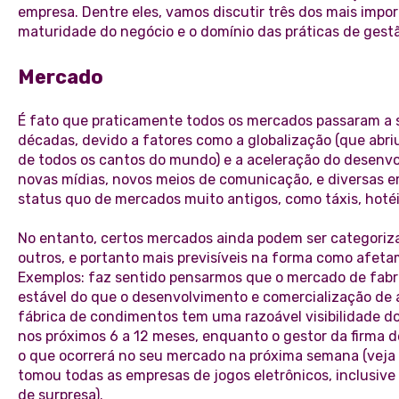
empresa. Dentre eles, vamos discutir três dos mais impo
maturidade do negócio e o domínio das práticas de gest
Mercado
É fato que praticamente todos os mercados passaram a s
décadas, devido a fatores como a globalização (que abr
de todos os cantos do mundo) e a aceleração do desenvo
novas mídias, novos meios de comunicação, e diversas
status quo de mercados muito antigos, como táxis, hotéi
No entanto, certos mercados ainda podem ser categoriz
outros, e portanto mais previsíveis na forma como afeta
Exemplos: faz sentido pensarmos que o mercado de fabr
estável do que o desenvolvimento e comercialização de a
fábrica de condimentos tem uma razoável visibilidade d
nos próximos 6 a 12 meses, enquanto o gestor da firma d
o que ocorrerá no seu mercado na próxima semana (vej
tomou todas as empresas de jogos eletrônicos, inclusive
de surpresa).