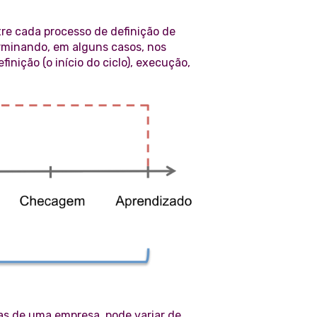
re cada processo de definição de
erminando, em alguns casos, nos
inição (o início do ciclo), execução,
as de uma empresa, pode variar de