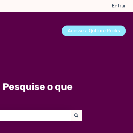
Entrar
Acesse a Qulture.Rocks
 Pesquise o que