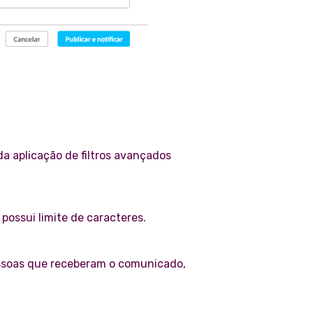
da aplicação de filtros avançados
ossui limite de caracteres.
essoas que receberam o comunicado,