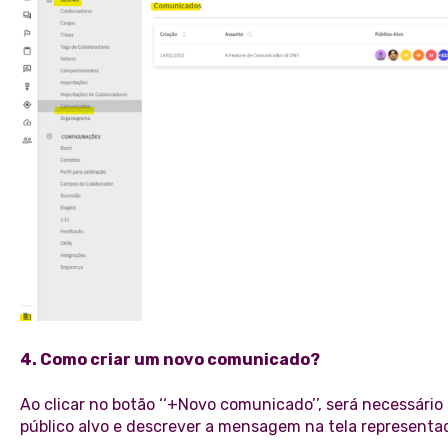
4. Como criar um novo comunicado?
Ao clicar no botão ‘‘+Novo comunicado’’, será necessário
público alvo e descrever a mensagem na tela representada