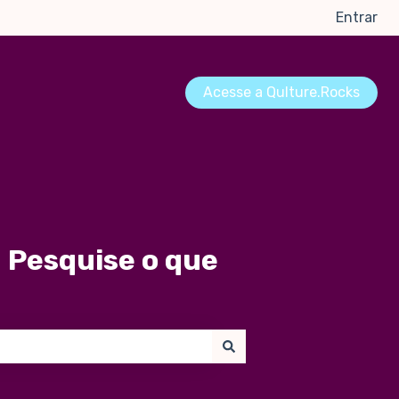
Entrar
Acesse a Qulture.Rocks
 Pesquise o que