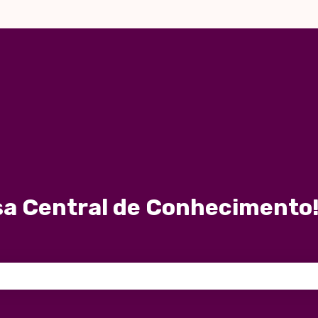
a Central de Conhecimento!
 de pesquisa está em branco.