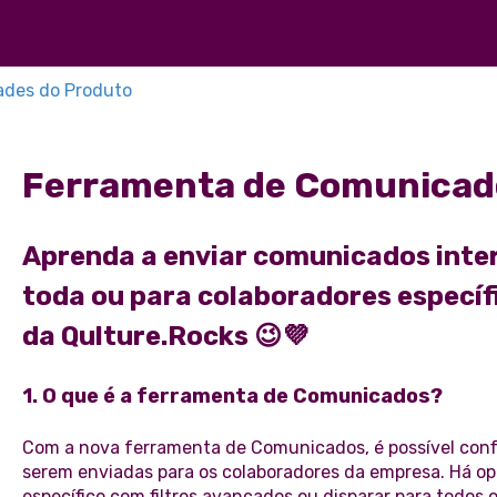
ades do Produto
Ferramenta de Comunicad
Aprenda a enviar comunicados inte
toda ou para colaboradores específ
da Qulture.Rocks 😉💜
1. O que é a ferramenta de Comunicados?
Com a nova ferramenta de Comunicados, é possível conf
serem enviadas para os colaboradores da empresa. Há opç
específico com filtros avançados ou disparar para todos 