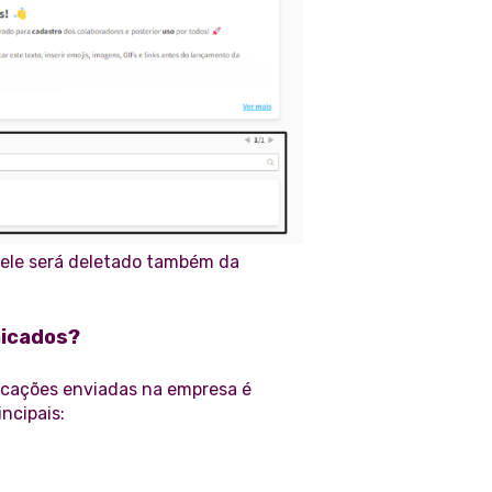
 ele será deletado também da
nicados?
icações enviadas na empresa é
ncipais: