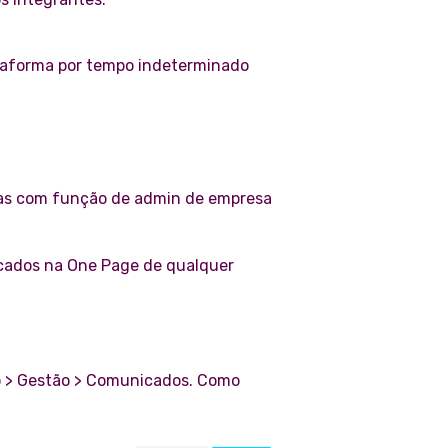
ataforma por tempo indeterminado
oas com função de admin de empresa
cados na One Page de qualquer
ão > Gestão > Comunicados. Como