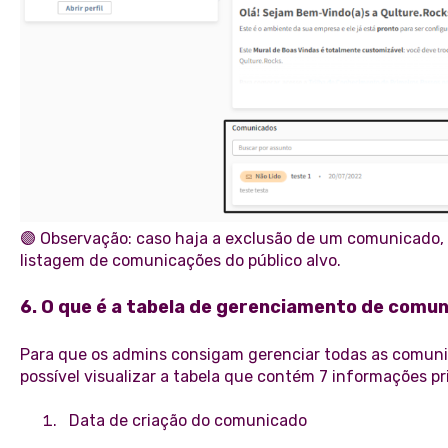
🟣 Observação: caso haja a exclusão de um comunicado,
listagem de comunicações do público alvo.
6. O que é a tabela de gerenciamento de comu
Para que os admins consigam gerenciar todas as comun
possível visualizar a tabela que contém 7 informações pri
Data de criação do comunicado