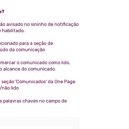
o?
ão avisado no sininho de notificação
 habilitado.
recionado para a seção de
eúdo da comunicação
r marcar o comunicado como lido.
 o alcance do comunicado.
a seção 'Comunicados' da One Page.
/não lido
as palavras chaves no campo de