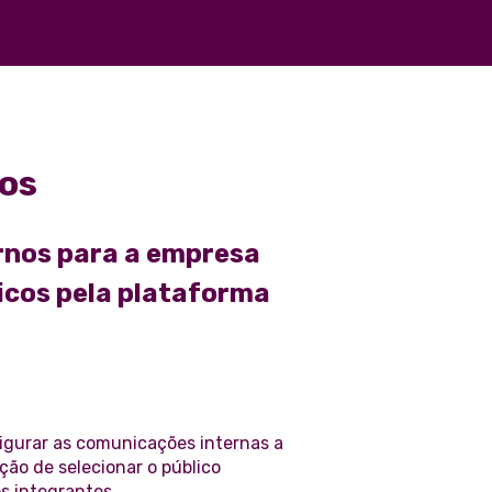
os
rnos para a empresa
icos pela plataforma
igurar as comunicações internas a
ão de selecionar o público
os integrantes.