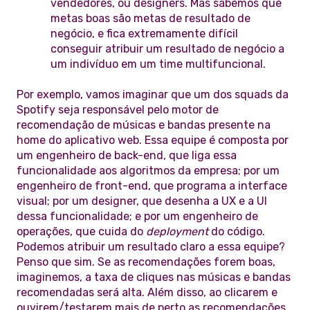
vendedores, ou designers. Mas sabemos que
metas boas são metas de resultado de
negócio, e fica extremamente difícil
conseguir atribuir um resultado de negócio a
um indivíduo em um time multifuncional.
Por exemplo, vamos imaginar que um dos squads da
Spotify seja responsável pelo motor de
recomendação de músicas e bandas presente na
home do aplicativo web. Essa equipe é composta por
um engenheiro de back-end, que liga essa
funcionalidade aos algoritmos da empresa; por um
engenheiro de front-end, que programa a interface
visual; por um designer, que desenha a UX e a UI
dessa funcionalidade; e por um engenheiro de
operações, que cuida do
deployment
do código.
Podemos atribuir um resultado claro a essa equipe?
Penso que sim. Se as recomendações forem boas,
imaginemos, a taxa de cliques nas músicas e bandas
recomendadas será alta. Além disso, ao clicarem e
ouvirem/testarem mais de perto as recomendações,