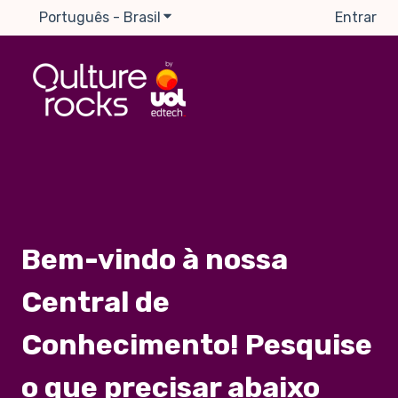
Português - Brasil
Mostrar submenu para traduções
Entrar
Bem-vindo à nossa
Central de
Conhecimento! Pesquise
o que precisar abaixo