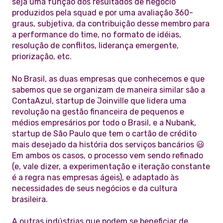
seja uma função dos resultados de negócio
produzidos pela squad e por uma avaliação 360-
graus, subjetiva, da contribuição desse membro para
a performance do time, no formato de idéias,
resolução de conflitos, liderança emergente,
priorização, etc.
No Brasil, as duas empresas que conhecemos e que
sabemos que se organizam de maneira similar são a
ContaAzul, startup de Joinville que lidera uma
revolução na gestão financeira de pequenos e
médios empresários por todo o Brasil, e a Nubank,
startup de São Paulo que tem o cartão de crédito
mais desejado da história dos serviços bancários 😃
Em ambos os casos, o processo vem sendo refinado
(e, vale dizer, a experimentação e iteração constante
é a regra nas empresas ágeis), e adaptado às
necessidades de seus negócios e da cultura
brasileira.
A outras indústrias que podem se beneficiar de