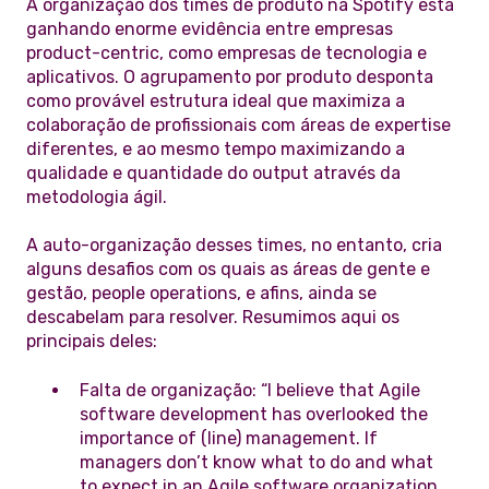
A organização dos times de produto na Spotify está
ganhando enorme evidência entre empresas
product-centric, como empresas de tecnologia e
aplicativos. O agrupamento por produto desponta
como provável estrutura ideal que maximiza a
colaboração de profissionais com áreas de expertise
diferentes, e ao mesmo tempo maximizando a
qualidade e quantidade do output através da
metodologia ágil.
A auto-organização desses times, no entanto, cria
alguns desafios com os quais as áreas de gente e
gestão, people operations, e afins, ainda se
descabelam para resolver. Resumimos aqui os
principais deles:
Falta de organização: “I believe that Agile
software development has overlooked the
importance of (line) management. If
managers don’t know what to do and what
to expect in an Agile software organization,