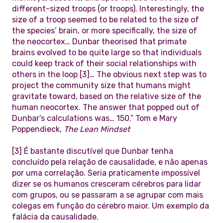
different-sized troops (or troops). Interestingly, the
size of a troop seemed to be related to the size of
the species’ brain, or more specifically, the size of
the neocortex… Dunbar theorised that primate
brains evolved to be quite large so that individuals
could keep track of their social relationships with
others in the loop [3]… The obvious next step was to
project the community size that humans might
gravitate toward, based on the relative size of the
human neocortex. The answer that popped out of
Dunbar’s calculations was… 150.” Tom e Mary
Poppendieck,
The Lean Mindset
[3] É bastante discutível que Dunbar tenha
concluído pela relação de causalidade, e não apenas
por uma correlação. Seria praticamente impossível
dizer se os humanos cresceram cérebros para lidar
com grupos, ou se passaram a se agrupar com mais
colegas em função do cérebro maior. Um exemplo da
falácia da causalidade.