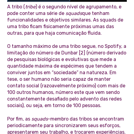
A tribo (
tribe
) é o segundo nível de agrupamento, e
pode conter uma série de
squads
que tenham
funcionalidades e objetivos similares. As squads de
uma tribo ficam fisicamente próximas umas das
outras, para que haja comunicação fluida.
O tamanho máximo de uma tribo segue, no Spotify, a
limitação do número de Dunbar [2] (número derivado
de pesquisas biológicas e evolutivas que mede a
quantidade máxima de espécimes que tendem a
conviver juntos em “sociedade” na natureza. Em
tese, o ser humano não seria capaz de manter
contato social (razoavelmente próximo) com mais de
100 outros humanos, número este que vem sendo
constantemente desafiado pelo advento das redes
sociais), ou seja, em torno de 100 pessoas.
Por fim, as
squads
-membro das tribos se encontram
periodicamente para sincronizarem seus esforços,
apresentarem seu trabalho, e trocarem experiências.