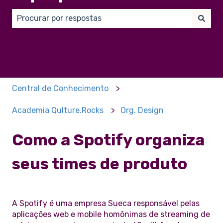
Não há sugestões porque o campo de pesquisa está
Central de Conhecimento
Academia Qulture.Rocks
Org. Design
Como a Spotify organiza
seus times de produto
A Spotify é uma empresa Sueca responsável pelas
aplicações web e mobile homônimas de streaming de