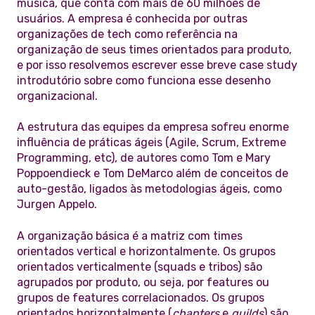
música, que conta com mais de 60 milhões de
usuários. A empresa é conhecida por outras
organizações de tech como referência na
organização de seus times orientados para produto,
e por isso resolvemos escrever esse breve case study
introdutório sobre como funciona esse desenho
organizacional.
A estrutura das equipes da empresa sofreu enorme
influência de práticas ágeis (Agile, Scrum, Extreme
Programming, etc), de autores como Tom e Mary
Poppoendieck e Tom DeMarco além de conceitos de
auto-gestão, ligados às metodologias ágeis, como
Jurgen Appelo.
A organização básica é a matriz com times
orientados vertical e horizontalmente. Os grupos
orientados verticalmente (squads e tribos) são
agrupados por produto, ou seja, por features ou
grupos de features correlacionados. Os grupos
orientados horizontalmente (
chapters
e
guilds
) são