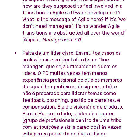
how are they supposed to feel involved in a
transition to Agile software development?
What is the message of Agile here? If it’s ‘we
don’t need managers,’ it’s no wonder Agile
transitions are obstructed all over the world”
[Appelo,
Management 3.0
]
Falta de um líder claro: Em muitos casos os
profissionais sentem falta de um “line
manager” que seja ultimamente quem os
lidera. O PO muitas vezes tem menos
experiência profissional do que os membros
da squad (engenheiros, designers, etc), e
não é preparado para liderar temas como
feedback, coaching, gestão de carreiras, e
compensation. Ele é o visionário de produto.
Ponto. Por outro lado, o líder de chapter
(grupo de profissionais dentro de uma tribo
com atribuições e skills parecidos) às vezes
está pouco presente no dia-a-dia do