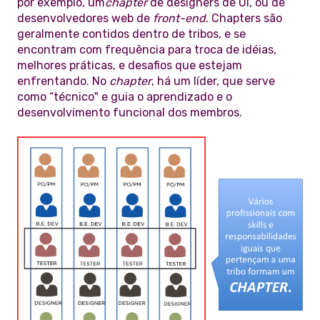
por exemplo, um
chapter
de designers de UI, ou de
desenvolvedores web de
front-end
. Chapters são
geralmente contidos dentro de tribos, e se
encontram com frequência para troca de idéias,
melhores práticas, e desafios que estejam
enfrentando. No
chapter
, há um líder, que serve
como “técnico" e guia o aprendizado e o
desenvolvimento funcional dos membros.