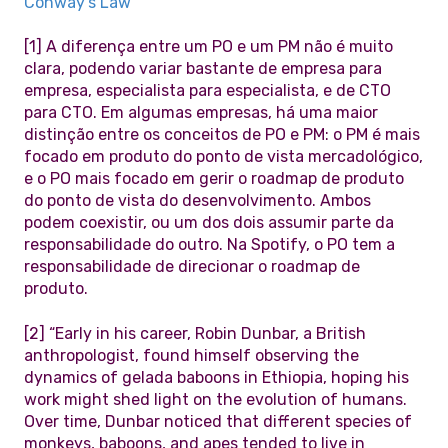
Conway's Law
[1] A diferença entre um PO e um PM não é muito
clara, podendo variar bastante de empresa para
empresa, especialista para especialista, e de CTO
para CTO. Em algumas empresas, há uma maior
distinção entre os conceitos de PO e PM: o PM é mais
focado em produto do ponto de vista mercadológico,
e o PO mais focado em gerir o roadmap de produto
do ponto de vista do desenvolvimento. Ambos
podem coexistir, ou um dos dois assumir parte da
responsabilidade do outro. Na Spotify, o PO tem a
responsabilidade de direcionar o roadmap de
produto.
[2] “Early in his career, Robin Dunbar, a British
anthropologist, found himself observing the
dynamics of gelada baboons in Ethiopia, hoping his
work might shed light on the evolution of humans.
Over time, Dunbar noticed that different species of
monkeys, baboons, and apes tended to live in