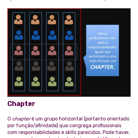
Chapter
O
chapter
é um grupo horizontal (portanto orientado
por função/afinidade) que congrega profissionais
com responsabilidades e skills parecidos. Pode haver,