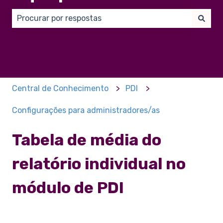
Não há sugestões porque o campo de pesquisa está
Central de Conhecimento
PDI
Configurações para administradores/as
Tabela de média do
relatório individual no
módulo de PDI