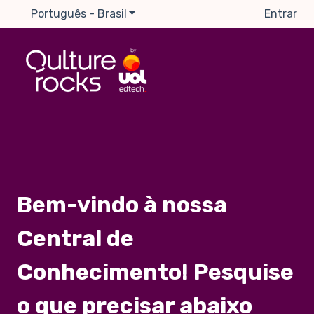
Português - Brasil
Mostrar submenu para traduções
Entrar
Bem-vindo à nossa
Central de
Conhecimento! Pesquise
o que precisar abaixo