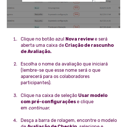
Clique no botão azul
Nova review
e será
aberta uma caixa de
Criação de rascunho
de Avaliação.
Escolha o nome da avaliação que iniciará
(lembre-se que esse nome será o que
aparecerá para os colaboradores
participantes).
Clique na caixa de seleção
Usar modelo
com pré-configurações
e clique
em
continuar.
Desça a barra de rolagem, encontre o modelo
de
Avaliação de Checkin,
selecione e