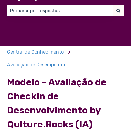
Não há sugestões porque o campo de pesquisa está
Central de Conhecimento
Avaliação de Desempenho
Modelo - Avaliação de
Checkin de
Desenvolvimento by
Qulture.Rocks (IA)