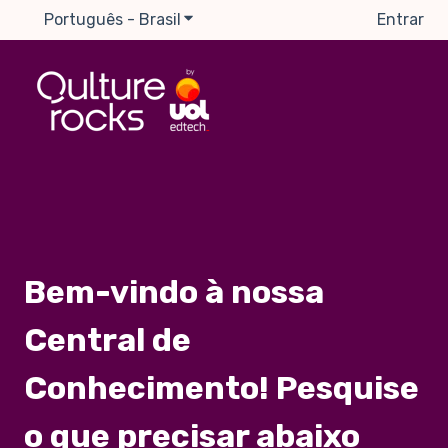
Português - Brasil
Mostrar submenu para traduções
Entrar
Bem-vindo à nossa
Central de
Conhecimento! Pesquise
o que precisar abaixo