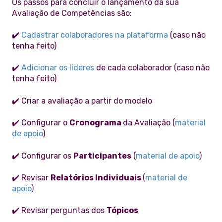
Os passos para concluir o lançamento da sua
Avaliação de Competências são:
✔️
Cadastrar colaboradores na plataforma
(caso não
tenha feito)
✔️
Adicionar os líderes
de cada colaborador (caso não
tenha feito)
✔️ Criar a avaliação a partir do modelo
✔️ Configurar o
Cronograma
da Avaliação (
material
de apoio
)
✔️ Configurar os
Participantes
(
material de apoio
)
✔️ Revisar
Relatórios Individuais
(
material de
apoio
)
✔️ Revisar perguntas dos
Tópicos