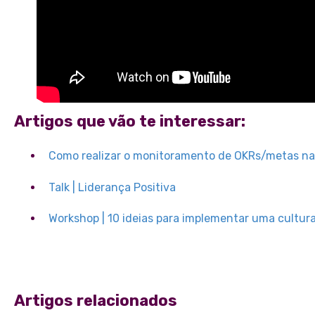
Artigos que vão te interessar:
Como realizar o monitoramento de OKRs/metas na
Talk | Liderança Positiva
Workshop | 10 ideias para implementar uma cultur
Artigos relacionados