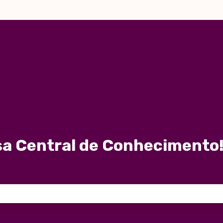
a Central de Conhecimento!
 de pesquisa está em branco.