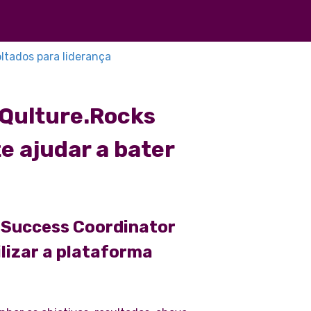
ltados para liderança
 Qulture.Rocks
e ajudar a bater
 Success Coordinator
ilizar a plataforma