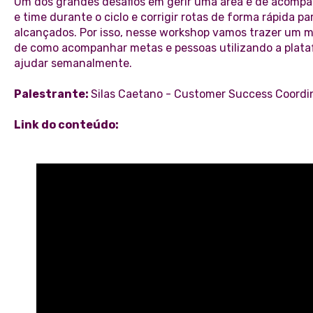
Um dos grandes desafios em gerir uma área é de acompa
e time durante o ciclo e corrigir rotas de forma rápida p
alcançados. Por isso, nesse workshop vamos trazer um m
de como acompanhar metas e pessoas utilizando a plata
ajudar semanalmente.
Palestrante:
Silas Caetano - Customer Success Coordi
Link do conteúdo: