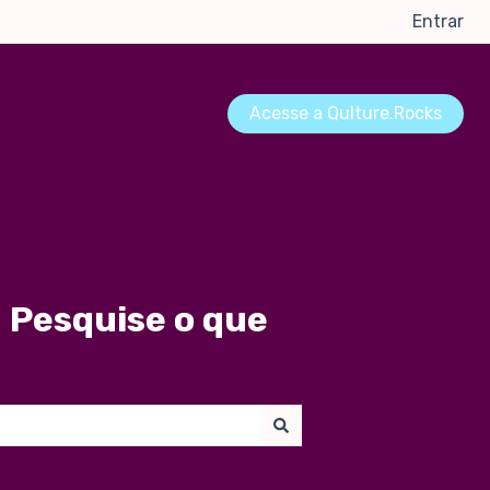
Entrar
Acesse a Qulture.Rocks
 Pesquise o que