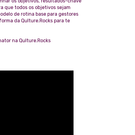
nhar os objetivos, resultados-chave
ara que todos os objetivos sejam
odelo de rotina base para gestores
forma da Qulture.Rocks para te
nator na Qulture.Rocks