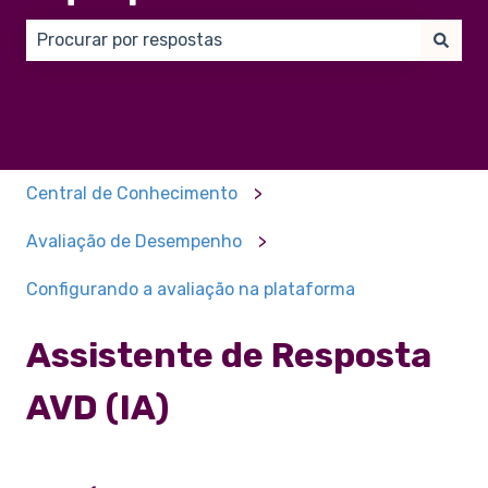
Não há sugestões porque o campo de pesquisa está
Central de Conhecimento
Avaliação de Desempenho
Configurando a avaliação na plataforma
Assistente de Resposta
AVD (IA)