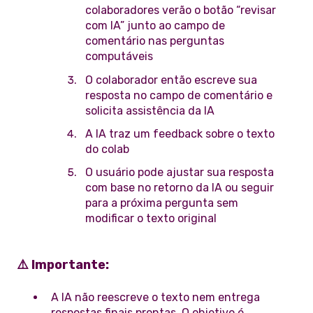
colaboradores verão o botão “revisar
com IA” junto ao campo de
comentário nas perguntas
computáveis
O colaborador então escreve sua
resposta no campo de comentário e
solicita assistência da IA
A IA traz um feedback sobre o texto
do colab
O usuário pode ajustar sua resposta
com base no retorno da IA ou seguir
para a próxima pergunta sem
modificar o texto original
⚠️ Importante:
A IA não reescreve o texto nem entrega
respostas finais prontas. O objetivo é