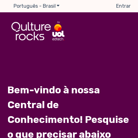
Português - Brasil
Mostrar submenu para traduções
Entrar
Bem-vindo à nossa
Central de
Conhecimento! Pesquise
o que precisar abaixo