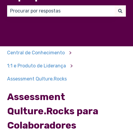
Não há sugestões porque o campo de pesquisa está
Central de Conhecimento
1:1 e Produto de Liderança
Assessment Qulture.Rocks
Assessment
Qulture.Rocks para
Colaboradores