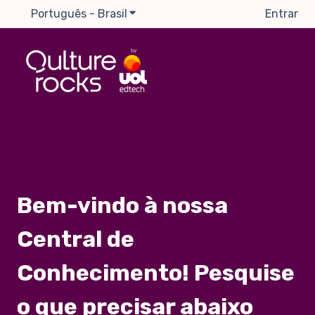
Português - Brasil
Mostrar submenu para traduções
Entrar
Bem-vindo à nossa
Central de
Conhecimento! Pesquise
o que precisar abaixo