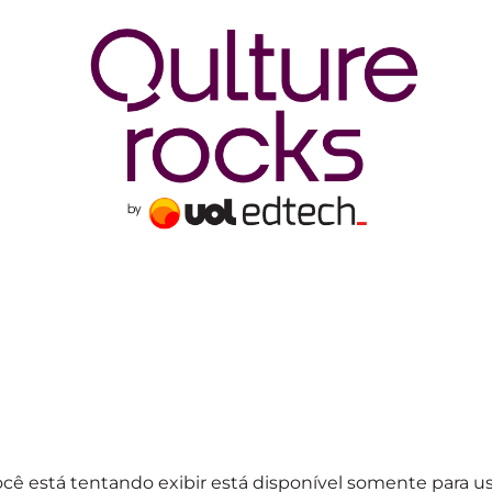
cê está tentando exibir está disponível somente para u