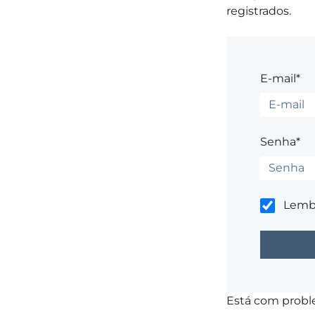
registrados.
E-mail*
Senha*
Lemb
Está com prob